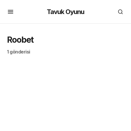
Tavuk Oyunu
Roobet
1 gönderisi