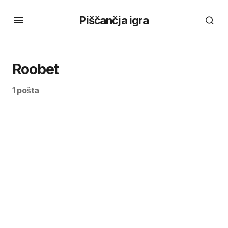
Piščančja igra
Roobet
1 pošta