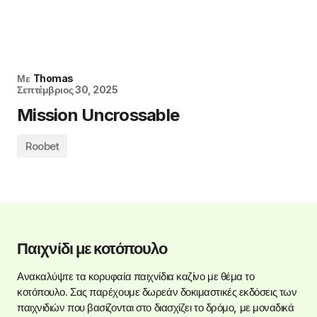
Με
Thomas
Σεπτέμβριος 30, 2025
Mission Uncrossable
Roobet
Παιχνίδι με κοτόπουλο
Ανακαλύψτε τα κορυφαία παιχνίδια καζίνο με θέμα το
κοτόπουλο. Σας παρέχουμε δωρεάν δοκιμαστικές εκδόσεις των
παιχνιδιών που βασίζονται στο διασχίζει το δρόμο, με μοναδικά