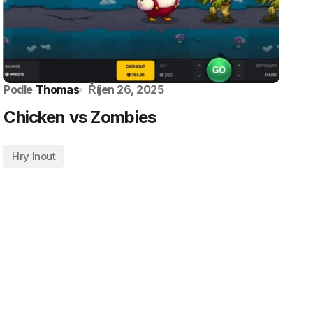
Podle
Thomas
Říjen 26, 2025
Chicken vs Zombies
Hry Inout