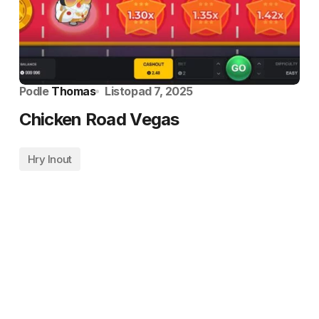
Podle
Thomas
Listopad 7, 2025
Chicken Road Vegas
Hry Inout