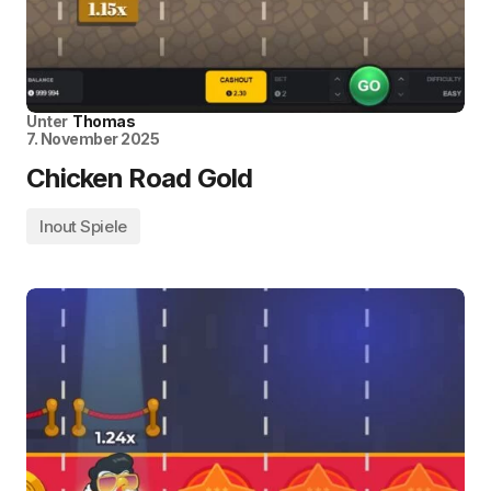
Unter
Thomas
7. November 2025
Chicken Road Gold
Inout Spiele