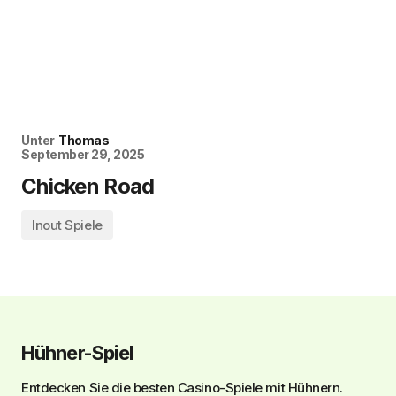
Unter
Thomas
September 29, 2025
Chicken Road
Inout Spiele
Hühner-Spiel
Entdecken Sie die besten Casino-Spiele mit Hühnern.