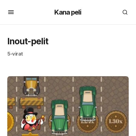
Kana peli
Inout-pelit
5-virat