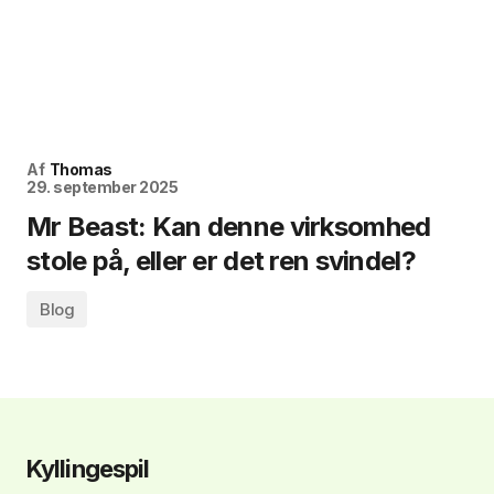
Af
Thomas
29. september 2025
Mr Beast: Kan denne virksomhed
stole på, eller er det ren svindel?
Blog
Kyllingespil