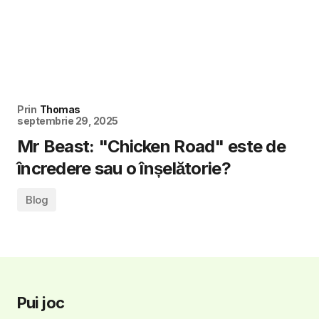
Prin
Thomas
septembrie 29, 2025
Mr Beast: "Chicken Road" este de
încredere sau o înșelătorie?
Blog
Pui joc