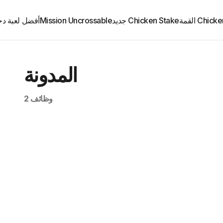
Chi القمة
Chicken Stake جديد
Mission Uncrossable
أفضل لعبة دج
المدونة
وظائف 2