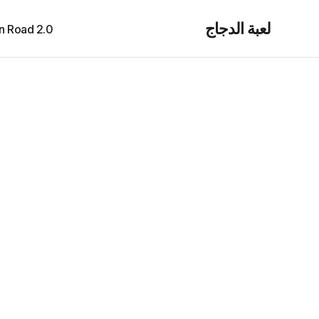
لعبة الدجاج
cken Road 2.0