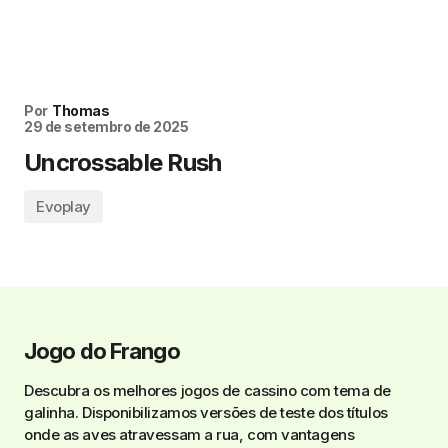
Por
Thomas
29 de setembro de 2025
Uncrossable Rush
Evoplay
Jogo do Frango
Descubra os melhores jogos de cassino com tema de
galinha. Disponibilizamos versões de teste dos títulos
onde as aves atravessam a rua, com vantagens