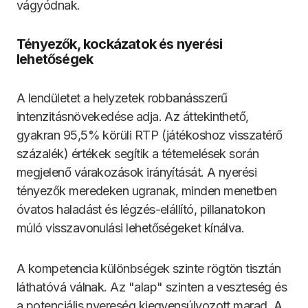
vágyódnak.
Tényezők, kockázatok és nyerési
lehetőségek
A lendületet a helyzetek robbanásszerű
intenzitásnövekedése adja. Az áttekinthető,
gyakran 95,5% körüli RTP (játékoshoz visszatérő
százalék) értékek segítik a tétemelések során
megjelenő várakozások irányítását. A nyerési
tényezők meredeken ugranak, minden menetben
óvatos haladást és légzés-elállító, pillanatokon
múló visszavonulási lehetőségeket kínálva.
A kompetencia különbségek szinte rögtön tisztán
láthatóvá válnak. Az "alap" szinten a veszteség és
a potenciális nyereség kiegyensúlyozott marad. A