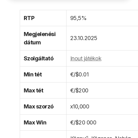
RTP
95,5%
Megjelenési
23.10.2025
dátum
Szolgáltató
Inout játékok
Min tét
€/$0.01
Max tét
€/$200
Max szorzó
x10,000
Max Win
€/$20 000