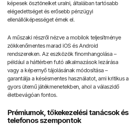
képesek ösztöneiket uralni, általában tartósabb
elégedettséget és erősebb pénzügyi
ellenállóképességet érnek el.
A műszaki részről nézve a mobilok teljesítménye
zökkenőmentes marad iOS és Android
rendszereken. Az eszközök finomhangolása –
például a háttérben futó alkalmazások lezárása
vagy a képernyő tájolásának módosítása –
garantálja a késésmentes használatot, ami kritikus a
gyors ütemű játékmenetekben, ahol a válaszidő
életbevágóan fontos.
Prémiumok, tőkekezelési tanácsok és
telefonos szempontok