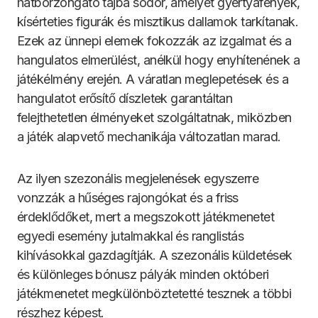
hátborzongató tájba sodor, amelyet gyertyafények,
kísérteties figurák és misztikus dallamok tarkítanak.
Ezek az ünnepi elemek fokozzák az izgalmat és a
hangulatos elmerülést, anélkül hogy enyhítenének a
játékélmény erején. A váratlan meglepetések és a
hangulatot erősítő díszletek garantáltan
felejthetetlen élményeket szolgáltatnak, miközben
a játék alapvető mechanikája változatlan marad.
Az ilyen szezonális megjelenések egyszerre
vonzzák a hűséges rajongókat és a friss
érdeklődőket, mert a megszokott játékmenetet
egyedi esemény jutalmakkal és ranglistás
kihívásokkal gazdagítják. A szezonális küldetések
és különleges bónusz pályák minden októberi
játékmenetet megkülönböztetetté tesznek a többi
részhez képest.