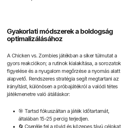
Gyakorlati módszerek a boldogság
optimalizálásához
A Chicken vs. Zombies játékban a siker túlmutat a
gyors reakciókon; a rutinok kialakítása, a sorozatok
figyelése és a nyugalom megőrzése a nyomás alatt
alapvető. Rendszeres stratégia segít megtartani az
irányítást, különösen a próbajátékról a valódi tétes
játékmenetre való átálláskor:
🎯 Tartsd fókuszáltan a játék időtartamát,
általában 15-25 percig terjedjen.
🔄 Cserélje fel a rövid és közepes távú célokat