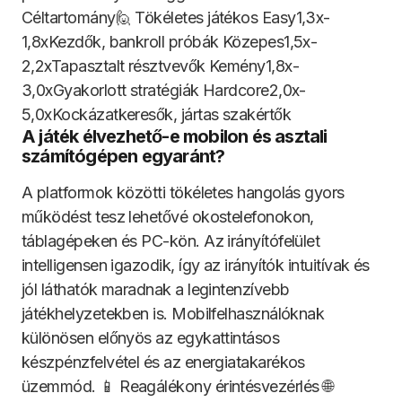
Céltartomány🙋 Tökéletes játékos Easy1,3x-
1,8xKezdők, bankroll próbák Közepes1,5x-
2,2xTapasztalt résztvevők Kemény1,8x-
3,0xGyakorlott stratégiák Hardcore2,0x-
5,0xKockázatkeresők, jártas szakértők
A játék élvezhető-e mobilon és asztali
számítógépen egyaránt?
A platformok közötti tökéletes hangolás gyors
működést tesz lehetővé okostelefonokon,
táblagépeken és PC-kön. Az irányítófelület
intelligensen igazodik, így az irányítók intuitívak és
jól láthatók maradnak a legintenzívebb
játékhelyzetekben is. Mobilfelhasználóknak
különösen előnyös az egykattintásos
készpénzfelvétel és az energiatakarékos
üzemmód. 📱 Reagálékony érintésvezérlés 🌐