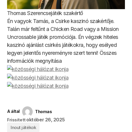
Thomas
Szerencsejáték szakértő
Én vagyok Tamás, a Csirke kaszinó szakértője.
Talán már feltűnt a Chicken Road vagy a Mission
Uncrossable játék promóciója. Én végzek hiteles
kaszinó ajánlást csirkés játékokra, hogy esélyed
legyen jelentős nyereményre szert tenni! Összes
információk megnyitása
A által
Thomas
október 26, 2025
Frissített
Inout játékok