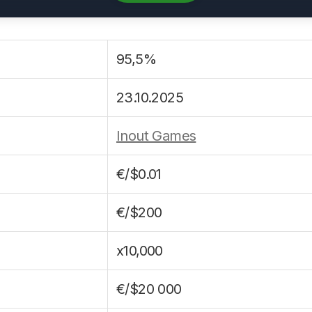
95,5%
23.10.2025
Inout Games
€/$0.01
€/$200
x10,000
€/$20 000