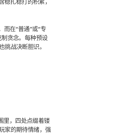
蕴含稳扎稳打的积累，
而在“普通”或“专
克制贪念。每种预设
也挑战决断胆识。
氛围里，四处点缀着镂
玩家的期待情绪，强