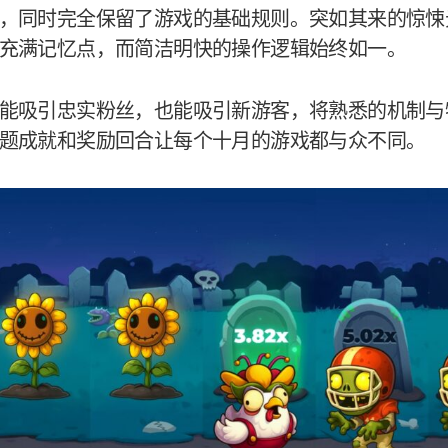
，同时完全保留了游戏的基础规则。突如其来的惊悚
充满记忆点，而简洁明快的操作逻辑始终如一。
能吸引忠实粉丝，也能吸引新游客，将熟悉的机制与
题成就和奖励回合让每个十月的游戏都与众不同。