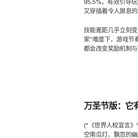
95.5%，有效引
又穿插着令人屏息的
技能差距几乎立刻变
家”难度下，游戏节
都会改变奖励机制与
万圣节版：它
("《世界人权宣言
空南瓜灯、飘忽的幽