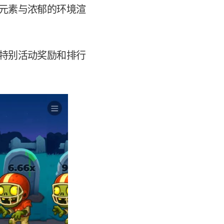
元素与浓郁的环境渲
特别活动奖励和排行