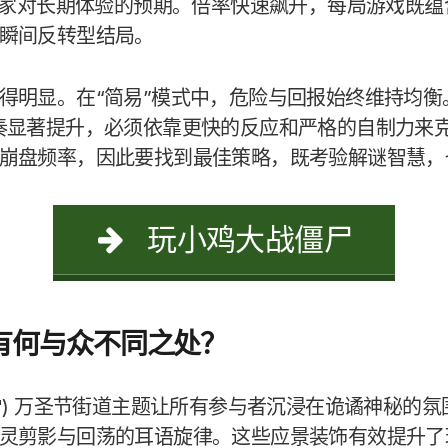
导玩家对长期体验的预期。倍率快速飙升，每局游戏既
瞬间反转型结局。
得明显。在“简易”模式中，危险与回报始终维持均衡。
奏显著提升，必须依靠更快的反应和严格的自制力来
崩盘频率，因此要找到最佳策略，既考验解谜智慧，
玩小鸡大战僵尸
有何与众不同之处？
》") 万圣节街道主题让所有参与者沉浸在诡谲神秘的
灵剪影与回荡的耳语旋律。这些应景装饰有效提升了