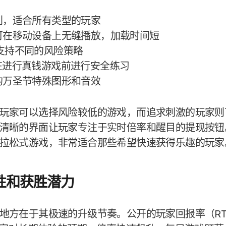
级别，适合所有类型的玩家
，可在移动设备上无缝播放，加载时间短
设，支持不同的风险策略
可在进行真钱游戏前进行安全练习
中的万圣节特殊图形和音效
玩家可以选择风险较低的游戏，而追求刺激的玩家则
清晰的界面让玩家专注于实时倍率和醒目的提现按钮
拉松式游戏，非常适合那些希望快速获得乐趣的玩家
性和获胜潜力
地方在于其极速的升级节奏。公开的玩家回报率（RT