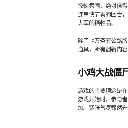
惊悚氛围，绝对值得一
连串快节奏的回合，
大军的牺牲品。
除了《万圣节公路版
道具，所有创新内容
小鸡大战僵
游戏的主要理念是在
游戏开始时，参与者
加。紧张气氛骤然升