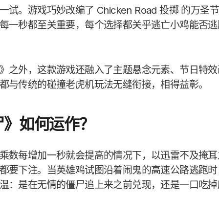
试。游戏巧妙改编了 Chicken Road 投掷 的万
每一秒都至关重要，每个选择都关乎逃亡小鸡能否逃
》之外，这款游戏还融入了主题悬念元素、节日特效
都与传统的碰撞老虎机玩法无缝衔接，相得益彰。
尸》如何运作？
乘数每增加一秒就会提高的情况下，以迅雷不及掩耳
都要下注。当英雄鸡试图沿着闹鬼的高速公路逃跑时
温：是在无情的僵尸追上来之前兑现，还是一口吃掉