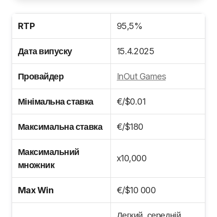
RTP
95,5%
Дата випуску
15.4.2025
Провайдер
InOut Games
Мінімальна ставка
€/$0.01
Максимальна ставка
€/$180
Максимальний
x10,000
множник
Max Win
€/$10 000
Легкий, середній,