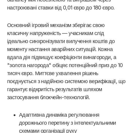
настроювані ставки від 0,01 євро до 180 євро.
Основний ігровий механізм зберігає свою
класичну напруженість — учасникам слід
ідеально синхронізувати вилучення коштів до
моменту настання аварійних ситуацій. Кожна
вдала дія підвищує коефіцієнти винагороди, а
"золота нагорода" обіцяє потенційний приз до 10
тисяч євро. Миттєве ухвалення рішень
поєднується з надійною системою верифікації, що
гарантує відкритість результатів шляхом
застосування блокчейн-технологій.
Адаптивна динаміка регулювання
дорожнього перетину з інтелектуальними
схемами організації руху