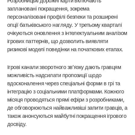
Розробницькі дорожні карти включають
заплановані покращення, зокрема
персоналізовані профілі безпеки та розширені
опції батьківського нагляду. У третьому кварталі
очікуються оновлення з інтелектуальним аналізом
ігрових паттернів, що дозволить виявляти
ризикові моделі поведінки на початкових етапах.
Ігрові канали зворотного зв’язку дають гравцям
можливість надсилати пропозиції щодо
вдосконалення через спеціальні форми в грі та
інтеграцію з соціальними платформами. Кожного
місяця проводяться прямі ефіри з розробниками,
де обговорюються найважливіші запити гравців, а
також анонсуються майбутні покращення ігрового
досвіду.