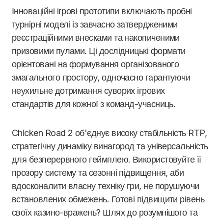
Інноваційні ігрові прототипи включають пробні
турнірні моделі із завчасно затвердженими
реєстраційними внесками та накопиченими
призовими пулами. Ці дослідницькі формати
орієнтовані на формування організованого
змагального простору, одночасно гарантуючи
неухильне дотримання суворих ігрових
стандартів для кожної з команд-учасниць.
Chicken Road 2 об'єднує високу стабільність RTP,
стратегічну динаміку винагород та універсальність
для безперервного геймплею. Використовуйте її
прозору систему та сезонні підвищення, аби
вдосконалити власну техніку гри, не порушуючи
встановлених обмежень. Готові підвищити рівень
своїх казино-вражень? Шлях до розумнішого та