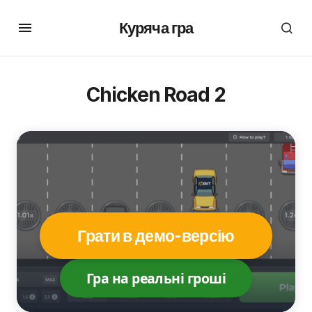
Куряча гра
Chicken Road 2
Грати в демо-версію
Гра на реальні гроші