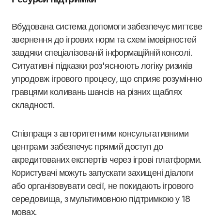
Вбудована система допомоги забезпечує миттєве
звернення до ігрових норм та схем імовірностей
завдяки спеціалізованій інформаційній консолі.
Ситуативні підказки роз'яснюють логіку ризиків
упродовж ігрового процесу, що сприяє розумінню
гравцями коливань шансів на різних щаблях
складності.
Співпраця з авторитетними консультативними
центрами забезпечує прямий доступ до
акредитованих експертів через ігрові платформи.
Користувачі можуть запускати захищені діалоги
або організовувати сесії, не покидають ігрового
середовища, з мультимовною підтримкою у 18
мовах.