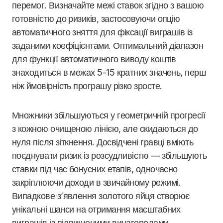
перемог. Визначайте межі ставок згідно з вашою
готовністю до ризиків, застосовуючи опцію
автоматичного зняття для фіксації виграшів із
заданими коефіцієнтами. Оптимальний діапазон
для функції автоматичного виводу коштів
знаходиться в межах 5-15 кратних значень, перш
ніж ймовірність програшу різко зросте.
Множники збільшуються у геометричній прогресії
з кожною очищеною лінією, але скидаються до
нуля після зіткнення. Досвідчені гравці вміють
поєднувати ризик із розсудливістю — збільшують
ставки під час бонусних етапів, одночасно
закріплюючи доходи в звичайному режимі.
Випадкове з’явлення золотого яйця створює
унікальні шанси на отримання масштабних
виграшів із підвищеними винагородами.