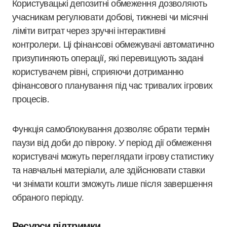
Користувацькі депозитні обмеження дозволяють
учасникам регулювати добові, тижневі чи місячні
ліміти витрат через зручні інтерактивні
контролери. Ці фінансові обмежувачі автоматично
призупиняють операції, які перевищують задані
користувачем рівні, сприяючи дотриманню
фінансового планування під час тривалих ігрових
процесів.
Функція самоблокування дозволяє обрати термін
паузи від доби до півроку. У період дії обмеження
користувачі можуть переглядати ігрову статистику
та навчальні матеріали, але здійснювати ставки
чи знімати кошти зможуть лише після завершення
обраного періоду.
Ресурси підтримки