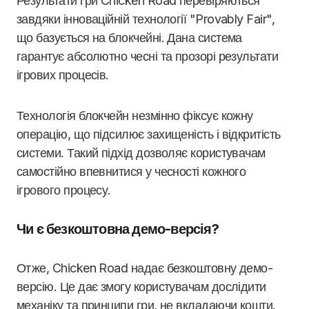
Результати гри Chicken Road перевіряються
завдяки інноваційній технології "Provably Fair",
що базується на блокчейні. Дана система
гарантує абсолютно чесні та прозорі результати
ігрових процесів.
Технологія блокчейн незмінно фіксує кожну
операцію, що підсилює захищеність і відкритість
системи. Такий підхід дозволяє користувачам
самостійно впевнитися у чесності кожного
ігрового процесу.
Чи є безкоштовна демо-версія?
Отже, Chicken Road надає безкоштовну демо-
версію. Це дає змогу користувачам дослідити
механіку та принципи гри, не вкладаючи кошти.