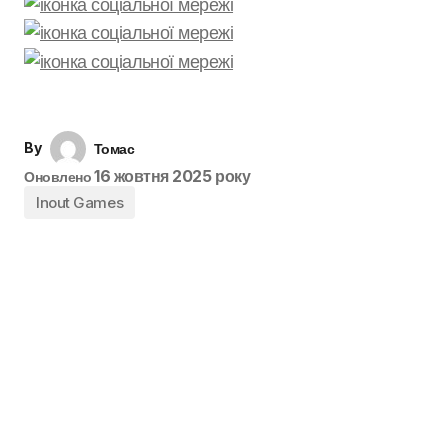
By
Томас
16 жовтня 2025 року
Оновлено
Inout Games