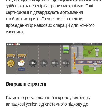
здійснюють перевірки ігрових механізмів. Такі
сертифікації підтверджують дотримання
глобальних критеріїв чесності і належне
проведення фінансових операцій для кожного
учасника.
Виграшні стратегії
Грамотне регулювання банкроллу відрізняє
випадкові успіхи від системного підходу до