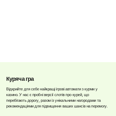
Куряча гра
Відкрийте для себе найкращі ігрові автомати з курми у
казино. У нас є пробні версії слотів про курей, що
перебігають дорогу, разом із унікальними нагородами та
рекомендаціями для підвищення ваших шансів на перемогу.