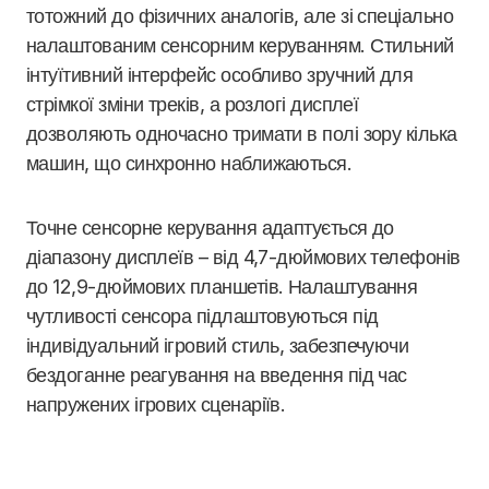
тотожний до фізичних аналогів, але зі спеціально
налаштованим сенсорним керуванням. Стильний
інтуїтивний інтерфейс особливо зручний для
стрімкої зміни треків, а розлогі дисплеї
дозволяють одночасно тримати в полі зору кілька
машин, що синхронно наближаються.
Точне сенсорне керування адаптується до
діапазону дисплеїв – від 4,7-дюймових телефонів
до 12,9-дюймових планшетів. Налаштування
чутливості сенсора підлаштовуються під
індивідуальний ігровий стиль, забезпечуючи
бездоганне реагування на введення під час
напружених ігрових сценаріїв.