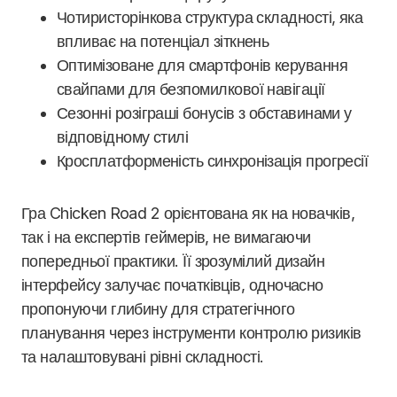
Чотиристорінкова структура складності, яка
впливає на потенціал зіткнень
Оптимізоване для смартфонів керування
свайпами для безпомилкової навігації
Сезонні розіграші бонусів з обставинами у
відповідному стилі
Кросплатформеність синхронізація прогресії
Гра Chicken Road 2 орієнтована як на новачків,
так і на експертів геймерів, не вимагаючи
попередньої практики. Її зрозумілий дизайн
інтерфейсу залучає початківців, одночасно
пропонуючи глибину для стратегічного
планування через інструменти контролю ризиків
та налаштовувані рівні складності.