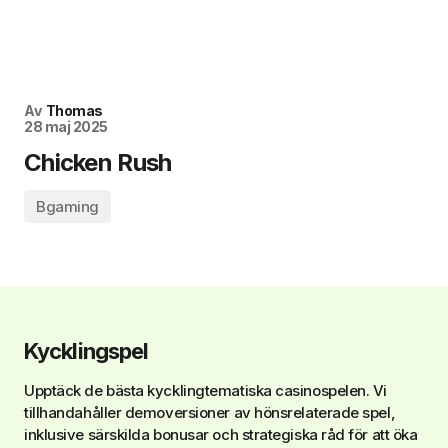
Av
Thomas
28 maj 2025
Chicken Rush
Bgaming
Kycklingspel
Upptäck de bästa kycklingtematiska casinospelen. Vi
tillhandahåller demoversioner av hönsrelaterade spel,
inklusive särskilda bonusar och strategiska råd för att öka