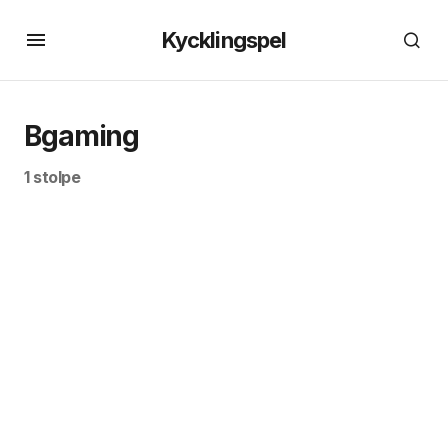
Kycklingspel
Bgaming
1 stolpe