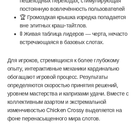
пешеходных переходах, стимулирующая
постоянную вовлечённость пользователей
🏆 Громоздкая крышка изредка попадается
вне элитных краш-тайтлов.
🚦 Живая таблица лидеров ― черта, нечасто
встречающаяся в базовых слотах.
Для игроков, стремящихся к более глубокому
опыту, интерактивные механики кардинально
обогащают игровой процесс. Результаты
определяются скоростью принятия решений,
уровнем мастерства и капризами удачи. Вместе с
коллективным азартом и экстремальной
изменчивостью Chicken Crossy выделяется на
фоне перенасыщенного мира слотов.