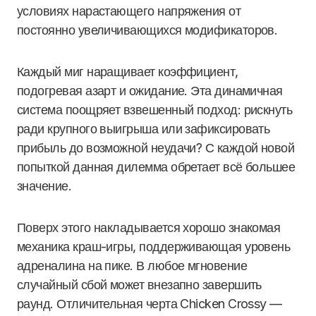
условиях нарастающего напряжения от
постоянно увеличивающихся модификаторов.
Каждый миг наращивает коэффициент,
подогревая азарт и ожидание. Эта динамичная
система поощряет взвешенный подход: рискнуть
ради крупного выигрыша или зафиксировать
прибыль до возможной неудачи? С каждой новой
попыткой данная дилемма обретает всё большее
значение.
Поверх этого накладывается хорошо знакомая
механика краш-игры, поддерживающая уровень
адреналина на пике. В любое мгновение
случайный сбой может внезапно завершить
раунд. Отличительная черта Chicken Crossy —