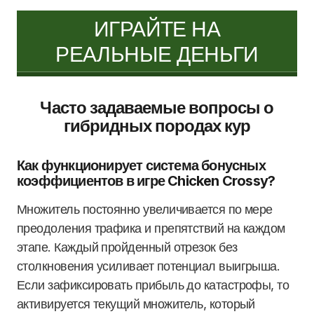
ИГРАЙТЕ НА
РЕАЛЬНЫЕ ДЕНЬГИ
Часто задаваемые вопросы о
гибридных породах кур
Как функционирует система бонусных
коэффициентов в игре Chicken Crossy?
Множитель постоянно увеличивается по мере
преодоления трафика и препятствий на каждом
этапе. Каждый пройденный отрезок без
столкновения усиливает потенциал выигрыша.
Если зафиксировать прибыль до катастрофы, то
активируется текущий множитель, который