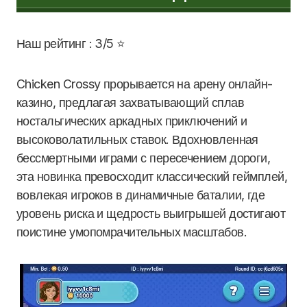
Наш рейтинг : 3/5 ⭐
Chicken Crossy прорывается на арену онлайн-
казино, предлагая захватывающий сплав
ностальгических аркадных приключений и
высоковолатильных ставок. Вдохновленная
бессмертными играми с пересечением дороги,
эта новинка превосходит классический геймплей,
вовлекая игроков в динамичные баталии, где
уровень риска и щедрость выигрышей достигают
поистине умопомрачительных масштабов.