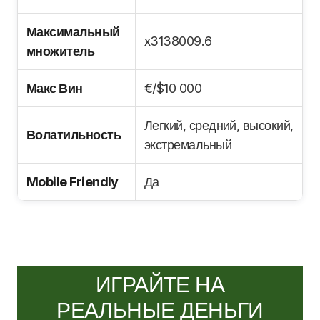
Максимальный
x3138009.6
множитель
Макс Вин
€/$10 000
Легкий, средний, высокий,
Волатильность
экстремальный
Mobile Friendly
Да
ИГРАЙТЕ НА
РЕАЛЬНЫЕ ДЕНЬГИ