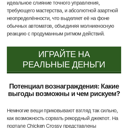
идеальное слияние точного управления,
требующего мастерства, и абсолютной азартной
неопределённости, что выделяет её на фоне
обычных автоматов, объединяя молниеносную
реакцию с продуманным ритмом действий.
ИГРАЙТЕ НА
РЕАЛЬНЫЕ ДЕНЬГИ
Потенциал вознаграждения: Какие
выгоды возможны и чем рискуем?
Немногие вещи приковывают взгляд так сильно,
как возможность сорвать рекордный джекпот. На
портале Chicken Crossy представлены