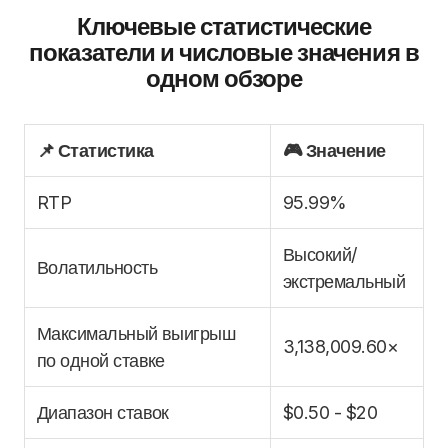
Ключевые статистические
показатели и числовые значения в
одном обзоре
📌 Статистика
🎮 Значение
RTP
95.99%
Высокий/
Волатильность
экстремальный
Максимальный выигрыш
3,138,009.60×
по одной ставке
Диапазон ставок
$0.50 - $20