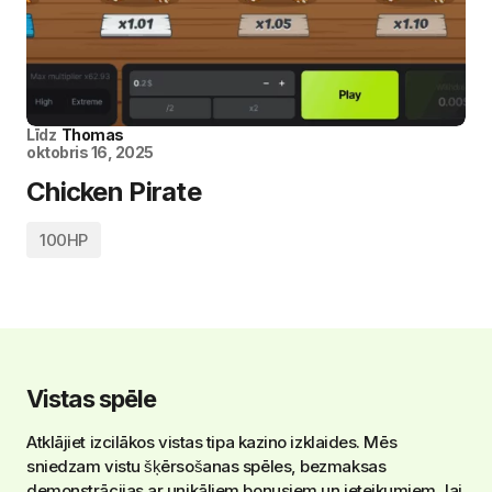
Līdz
Thomas
oktobris 16, 2025
Chicken Pirate
100HP
Vistas spēle
Atklājiet izcilākos vistas tipa kazino izklaides. Mēs
sniedzam vistu šķērsošanas spēles, bezmaksas
demonstrācijas ar unikāliem bonusiem un ieteikumiem, lai