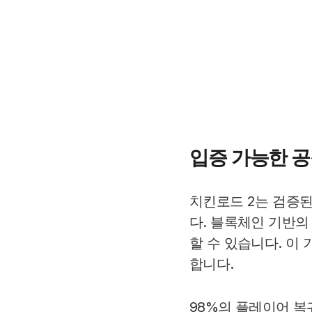
입증 가능한 
치킨로드 2는 검증된
다. 블록체인 기반의
할 수 있습니다. 이
합니다.
98%의 플레이어 복