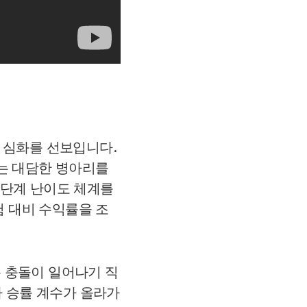
 심화를 선보입니다.
는 대담한 병아리를
4단계 난이도 체계를
험 대비 수익률을 조
 충돌이 일어나기 직
다 승률 계수가 올라가