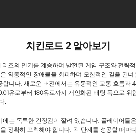
치킨로드 2 알아보기
시리즈의 인기를 계승하며 발전된 게임 구조와 전략적
 은 역동적인 장애물을 회피하며 모험적인 길을 건너
공합니다. 새로운 버전에서는 유동적인 교통 흐름과 
0.01유로부터 180유로까지 개인화된 배팅 폭으로 위
다.
이에는 독특한 긴장감이 깔려 있습니다. 플레이어들은
간을 정확히 포착해야 합니다. 각 단계를 성공할 때마