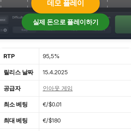
데모 플레이
실제 돈으로 플레이하기
RTP
95,5%
릴리스 날짜
15.4.2025
공급자
인아웃 게임
최소 베팅
€/$0.01
최대 베팅
€/$180