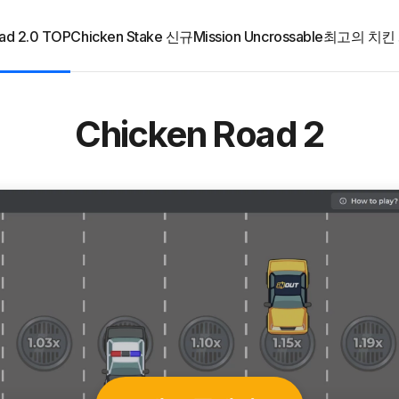
ad 2.0 TOP
Chicken Stake 신규
Mission Uncrossable
최고의 치킨
Chicken Road 2