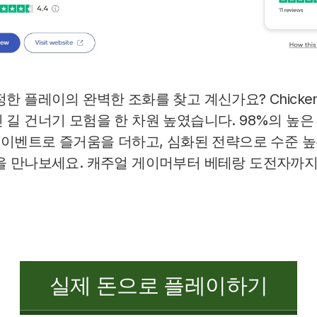
 플레이의 완벽한 조화를 찾고 계신가요? Chicken 
길 건너기 모험을 한 차원 높였습니다. 98%의 높은
 이벤트로 즐거움을 더하고, 심화된 전략으로 수준 
을 만나보세요. 캐주얼 게이머부터 베테랑 도전자까지
실제 돈으로 플레이하기