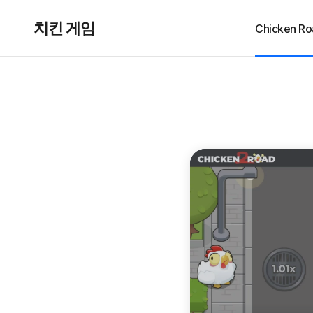
치킨 게임
Chicken Ro