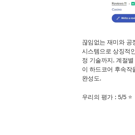
끊임없는 재미와 공정한
시스템으로 상징적인 
정 기술까지. 계절별
이 하드코어 후속작
완성도.
우리의 평가 : 5/5 ⭐