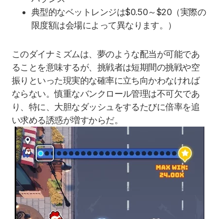
典型的なベットレンジは$0.50～$20（実際の
限度額は会場によって異なります。）
このダイナミズムは、夢のような配当が可能であ
ることを意味するが、挑戦者は短期間の挑戦や空
振りといった現実的な確率に立ち向かわなければ
ならない。慎重なバンクロール管理は不可欠であ
り、特に、大胆なダッシュをするたびに倍率を追
い求める誘惑が増すからだ。