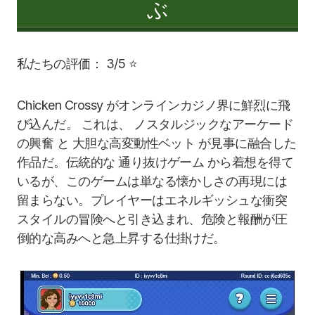
ぶ
私たちの評価： 3/5 ⭐
Chicken Crossy がオンラインカジノ界に鮮烈に飛
び込んだ。 これは、 ノスタルジックなアーケード
の興奮 と 大胆な高変動性ベット が見事に融合した
作品だ。伝統的な 通り抜けゲーム から着想を得て
いるが、このゲームは単なる懐かしさの再現には
留まらない。プレイヤーはエネルギッシュな衝突
スタイルの冒険へと引き込まれ、危険と報酬が圧
倒的な高みへと急上昇する仕掛けだ。