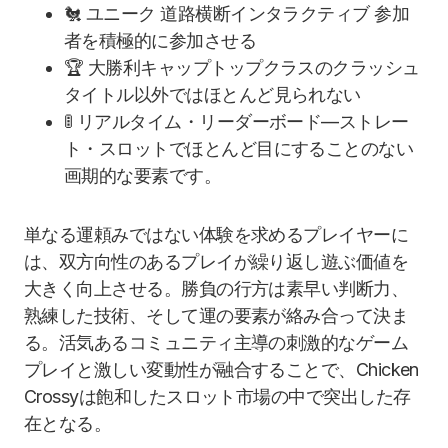
🐔 ユニーク 道路横断インタラクティブ 参加
者を積極的に参加させる
🏆 大勝利キャップトップクラスのクラッシュ
タイトル以外ではほとんど見られない
🚦 リアルタイム・リーダーボード—ストレー
ト・スロットでほとんど目にすることのない
画期的な要素です。
単なる運頼みではない体験を求めるプレイヤーに
は、双方向性のあるプレイが繰り返し遊ぶ価値を
大きく向上させる。勝負の行方は素早い判断力、
熟練した技術、そして運の要素が絡み合って決ま
る。活気あるコミュニティ主導の刺激的なゲーム
プレイと激しい変動性が融合することで、Chicken
Crossyは飽和したスロット市場の中で突出した存
在となる。