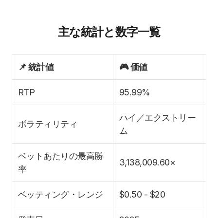
主な統計と数字一覧
📌 統計値
🎮 価値
RTP
95.99%
ハイ／エクストリー
ボラティリティ
ム
ベットあたりの最高勝
3,138,009.60×
率
ベッティング・レンジ
$0.50 - $20