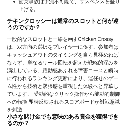
衝突事故は予測不可能で、サスペンスを盛り
上げる。
チキンクロッシーは通常のスロットと何が違
うのですか？
一般的なスロットと一線を画すChicken Crossy
は、双方向の選択をプレイヤーに促す。参加者は
キャッシュアウトのタイミングを自ら見極めねば
ならず、単なるリール回転を超えた戦略的深みを
演出している。躍動感あふれる障害コースと瞬時
に行われるランキング更新により、運任せのゲー
ム性から技術と緊張感を重視した体験へと昇華し
ています。 受動的なクリック操作から能動的制御
への転換 即時反映されるスコアボードが対戦意識
を刺激
小さな賭け金でも意味のある賞金を獲得でき
るのか？