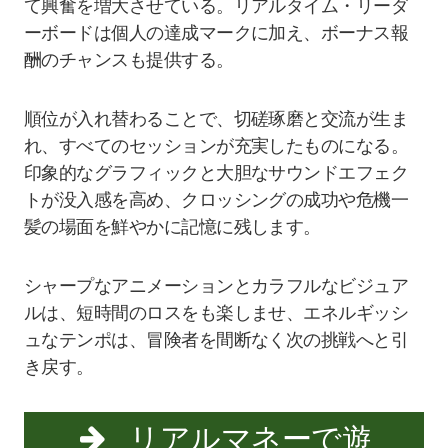
て興奮を増大させている。リアルタイム・リーダ
ーボードは個人の達成マークに加え、ボーナス報
酬のチャンスも提供する。
順位が入れ替わることで、切磋琢磨と交流が生ま
れ、すべてのセッションが充実したものになる。
印象的なグラフィックと大胆なサウンドエフェク
トが没入感を高め、クロッシングの成功や危機一
髪の場面を鮮やかに記憶に残します。
シャープなアニメーションとカラフルなビジュア
ルは、短時間のロスをも楽しませ、エネルギッシ
ュなテンポは、冒険者を間断なく次の挑戦へと引
き戻す。
リアルマネーで遊