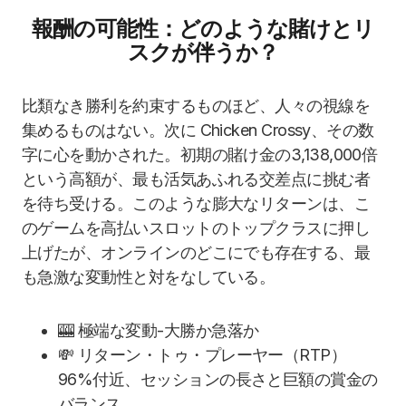
報酬の可能性：どのような賭けとリ
スクが伴うか？
比類なき勝利を約束するものほど、人々の視線を
集めるものはない。次に Chicken Crossy、その数
字に心を動かされた。初期の賭け金の3,138,000倍
という高額が、最も活気あふれる交差点に挑む者
を待ち受ける。このような膨大なリターンは、こ
のゲームを高払いスロットのトップクラスに押し
上げたが、オンラインのどこにでも存在する、最
も急激な変動性と対をなしている。
🎰 極端な変動-大勝か急落か
💸 リターン・トゥ・プレーヤー（RTP）
96%付近、セッションの長さと巨額の賞金の
バランス