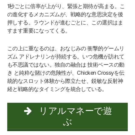
1秒ごとに倍率が上がり、緊張と期待が高まる。こ
の進化するメカニズムが、戦略的な意思決定を後
押しする。ラウンドが進むごとに、この選択はま
すます重要になってくる。
この上に重なるのは、おなじみの 衝撃的ゲームリ
ズム アドレナリンが持続する。いつ危機が訪れて
も不思議ではない。独自の融合は 技術ベースの動
き と純粋な賭けの危険性が、Chicken Crossyを伝
統的なスロット体験から際立たせ、鋭敏な反射神
経と戦略的なタイミングを統合している。
リアルマネーで遊
ぶ