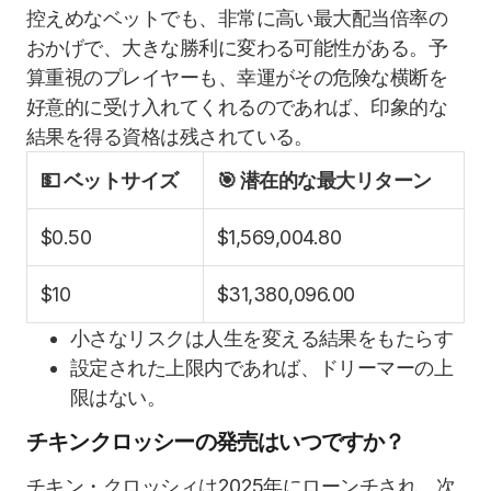
控えめなベットでも、非常に高い最大配当倍率の
おかげで、大きな勝利に変わる可能性がある。予
算重視のプレイヤーも、幸運がその危険な横断を
好意的に受け入れてくれるのであれば、印象的な
結果を得る資格は残されている。
💵 ベットサイズ
🎯 潜在的な最大リターン
$0.50
$1,569,004.80
$10
$31,380,096.00
小さなリスクは人生を変える結果をもたらす
設定された上限内であれば、ドリーマーの上
限はない。
チキンクロッシーの発売はいつですか？
チキン・クロッシィは2025年にローンチされ、次