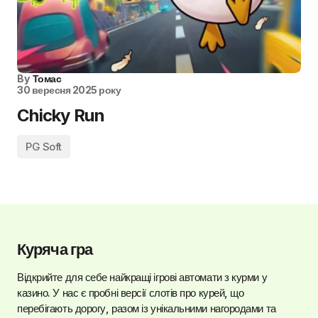
By
Томас
30 вересня 2025 року
Chicky Run
PG Soft
Куряча гра
Відкрийте для себе найкращі ігрові автомати з курми у
казино. У нас є пробні версії слотів про курей, що
перебігають дорогу, разом із унікальними нагородами та