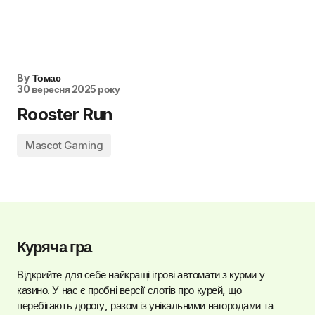
By
Томас
30 вересня 2025 року
Rooster Run
Mascot Gaming
Куряча гра
Відкрийте для себе найкращі ігрові автомати з курми у
казино. У нас є пробні версії слотів про курей, що
перебігають дорогу, разом із унікальними нагородами та