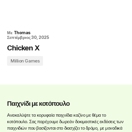
Με
Thomas
Σεπτέμβριος 30, 2025
Chicken X
Million Games
Παιχνίδι με κοτόπουλο
Ανακαλύψτε τα κορυφαία παιχνίδια καζίνο με θέμα το
κοτόπουλο. Σας παρέχουμε δωρεάν δοκιμαστικές εκδόσεις των
παιχνιδιών που βασίζονται στο διασχίζει το δρόμο, με μοναδικά