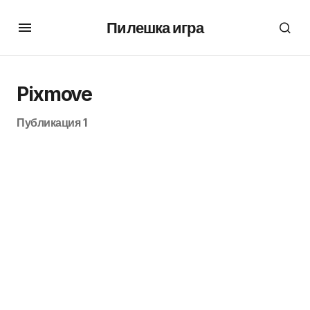
Пилешка игра
Pixmove
Публикация 1