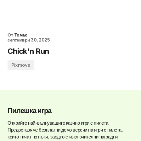
От
Томас
септември 30, 2025
Chick'n Run
Pixmove
Пилешка игра
Открийте най-вълнуващите казино игри с пилета.
Предоставяме безплатни демо версии на игри с пилета,
които тичат по пътя, заедно с изключителни наградни